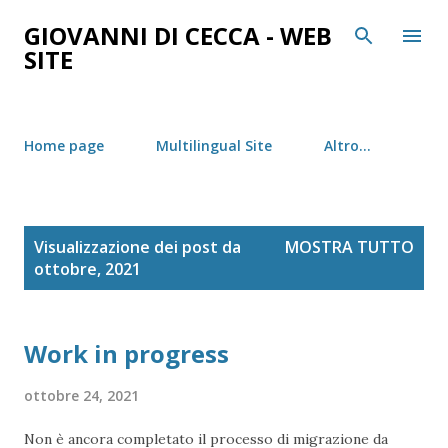
Passa ai contenuti principali
GIOVANNI DI CECCA - WEB
SITE
Home page
Multilingual Site
Altro…
P
Visualizzazione dei post da
MOSTRA TUTTO
o
ottobre, 2021
s
t
Work in progress
ottobre 24, 2021
Non è ancora completato il processo di migrazione da