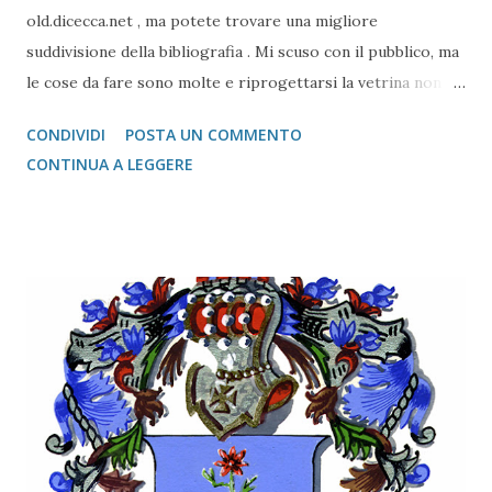
old.dicecca.net , ma potete trovare una migliore
suddivisione della bibliografia . Mi scuso con il pubblico, ma
le cose da fare sono molte e riprogettarsi la vetrina non è
semplice
CONDIVIDI
POSTA UN COMMENTO
CONTINUA A LEGGERE