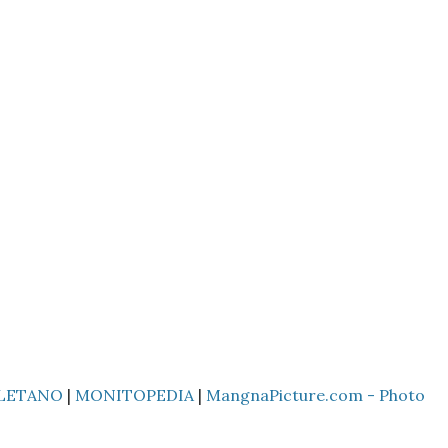
LETANO
|
MONITOPEDIA
|
MangnaPicture.com - Photo