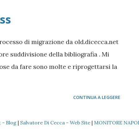
ss
rocesso di migrazione da old.dicecca.net
re suddivisione della bibliografia . Mi
cose da fare sono molte e riprogettarsi la
CONTINUA A LEGGERE
 - Blog
|
Salvatore Di Cecca - Web Site
|
MONITORE NAPO