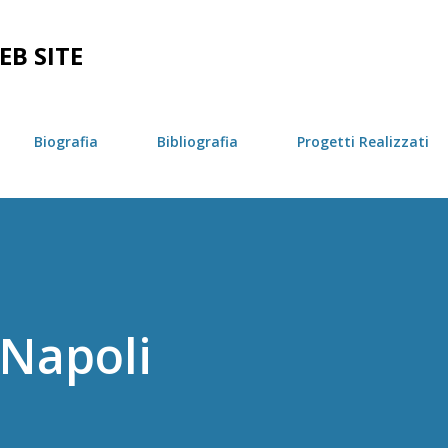
Passa ai contenuti principali
EB SITE
Biografia
Bibliografia
Progetti Realizzati
Napoli