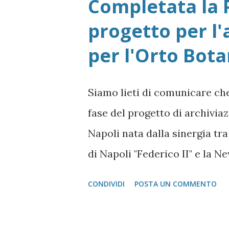
Completata la 
progetto per l'
per l'Orto Bota
Siamo lieti di comunicare ch
fase del progetto di archiviaz
Napoli nata dalla sinergia tra 
di Napoli "Federico II" e la Ne
(per la parte codice)
CONDIVIDI
POSTA UN COMMENTO