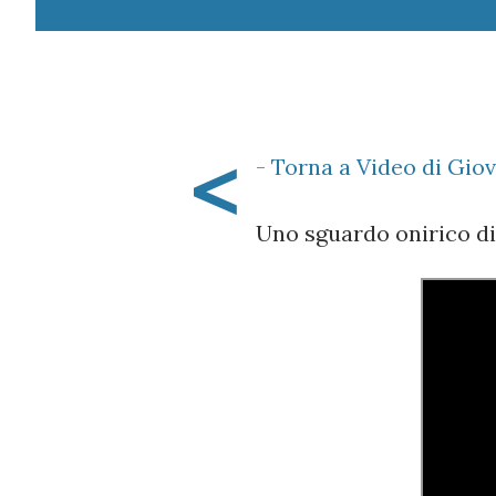
<
- Torna a Video di Gio
Uno sguardo onirico di