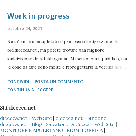
Work in progress
ottobre 24, 2021
Non è ancora completato il processo di migrazione da
old.dicecca.net , ma potete trovare una migliore
suddivisione della bibliografia . Mi scuso con il pubblico, ma
le cose da fare sono molte e riprogettarsi la vetrina non è
semplice
CONDIVIDI
POSTA UN COMMENTO
CONTINUA A LEGGERE
Siti dicecca.net
dicecca.net - Web Site
|
dicecca.net - Sindone
|
dicecca.net - Blog
|
Salvatore Di Cecca - Web Site
|
MONITORE NAPOLETANO
|
MONITOPEDIA
|