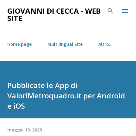
Passa ai contenuti principali
GIOVANNI DI CECCA - WEB
SITE
Home page
Multilingual Site
Altro…
Pubblicate le App di
ValoriMetroquadro.it per Android
e iOS
maggio 19, 2026