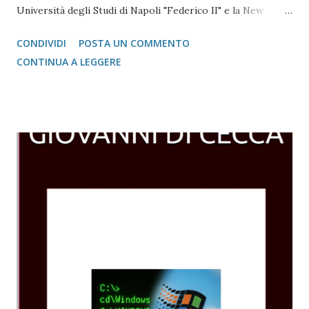
Università degli Studi di Napoli "Federico II" e la New
Media s.r.l. - dicecca.net - Web Site (per la parte codice)
CONDIVIDI
POSTA UN COMMENTO
CONTINUA A LEGGERE